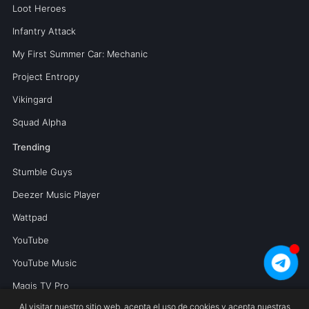
Loot Heroes
Infantry Attack
My First Summer Car: Mechanic
Project Entropy
Vikingard
Squad Alpha
Trending
Stumble Guys
Deezer Music Player
Wattpad
YouTube
YouTube Music
Magis TV Pro
Al visitar nuestro sitio web, acepta el uso de cookies y acepta nuestras