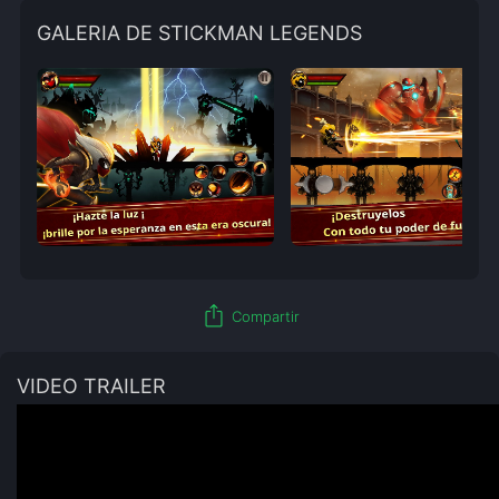
GALERIA DE STICKMAN LEGENDS
ios_share
Compartir
VIDEO TRAILER