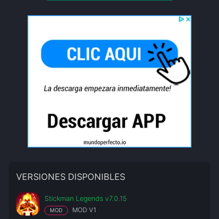
VERSIONES DISPONIBLES
Stickman Legends v7.0.15
MOD V1
MOD